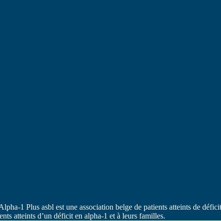
ha-1 Plus asbl est une association belge de patients atteints de défic
ts atteints d’un déficit en alpha-1 et à leurs familles.