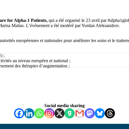
re for Alpha-1 Patients,
qui a été organisé le 23 avril par #alpha1gl
arisa Matías. L’événement a été modéré par Yordan Aleksandrov.
torités européennes et nationales pour améliorer les soins et le traiteme
) ;
ctivités au niveau européen et national ;
ursement des thérapies d’augmentation ;
Social media sharing